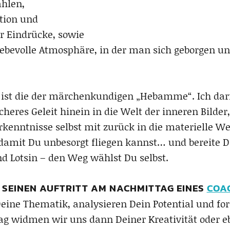
hlen,
ation und
er Eindrücke, sowie
iebevolle Atmosphäre, in der man sich geborgen un
t ist die der märchenkundigen „Hebamme“. Ich darf
icheres Geleit hinein in die Welt der inneren Bilde
nntnisse selbst mit zurück in die materielle Welt
damit Du unbesorgt fliegen kannst… und bereite D
und Lotsin – den Weg wählst Du selbst.
 SEINEN AUFTRITT AM NACHMITTAG EINES
COA
eine Thematik, analysieren Dein Potential und for
ag widmen wir uns dann Deiner Kreativität oder e