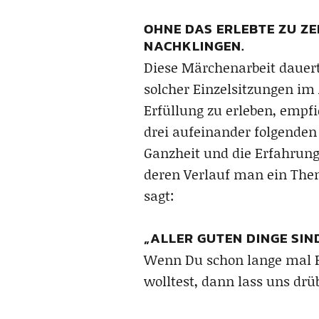
OHNE DAS ERLEBTE ZU ZE
NACHKLINGEN.
Diese Märchenarbeit dauert
solcher Einzelsitzungen im 
Erfüllung zu erleben, empfi
drei aufeinander folgenden
Ganzheit und die Erfahrung 
deren Verlauf man ein The
sagt:
„ALLER GUTEN DINGE SIND
Wenn Du schon lange mal Pr
wolltest, dann lass uns drüb