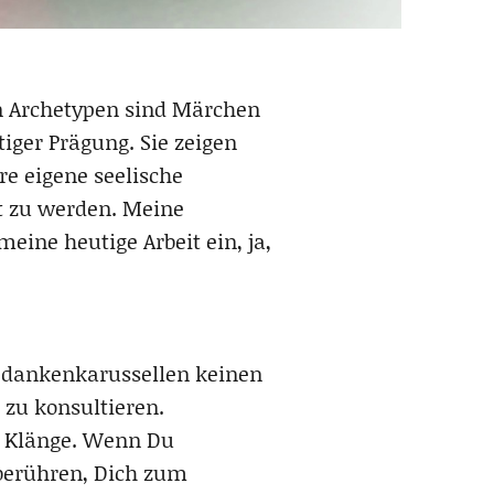
en Archetypen sind Märchen
iger Prägung. Sie zeigen
re eigene seelische
t zu werden. Meine
meine heutige Arbeit ein, ja,
Gedankenkarussellen keinen
 zu konsultieren.
d Klänge. Wenn Du
h berühren, Dich zum