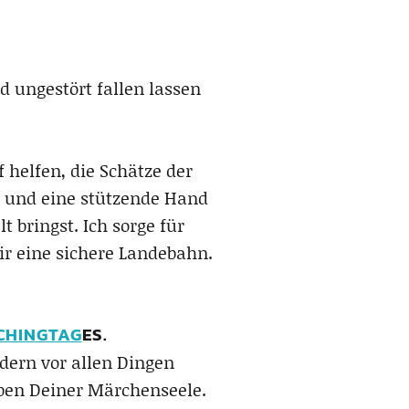
d ungestört fallen lassen
 helfen, die Schätze der
r, und eine stützende Hand
 bringst. Ich sorge für
ir eine sichere Landebahn.
CHINGTAG
ES.
dern vor allen Dingen
ben Deiner Märchenseele.