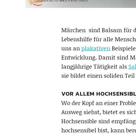
Märchen sind Balsam für di
Lebenshilfe für alle Mensch
uns an
plakativen
Beispiele
Entwicklung. Damit sind Mä
langjährige Tätigkeit als
Sa
sie bildet einen soliden Te
VOR ALLEM HOCHSENSIBL
Wo der Kopf an einer Probl
Ausweg siehst, bietet es si
Hochsensible sind empfängl
hochsensibel bist, kann bere