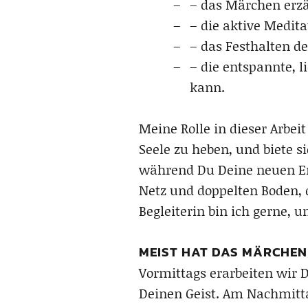
– das Märchen erzä
– die aktive Medit
– das Festhalten d
– die entspannte, l
kann.
Meine Rolle in dieser Arbei
Seele zu heben, und biete s
während Du Deine neuen Erke
Netz und doppelten Boden, 
Begleiterin bin ich gerne, 
MEIST HAT DAS MÄRCHEN
Vormittags erarbeiten wir D
Deinen Geist. Am Nachmitt