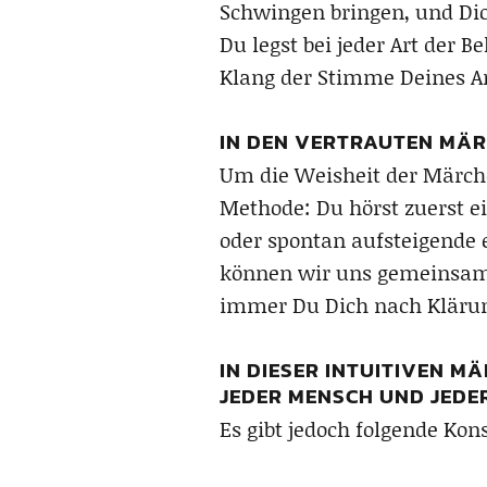
Schwingen bringen, und Di
Du legst bei jeder Art der
Klang der Stimme Deines Ar
IN DEN VERTRAUTEN MÄR
Um die Weisheit der Märche
Methode: Du hörst zuerst e
oder spontan aufsteigende
können wir uns gemeinsam g
immer Du Dich nach Klärun
IN DIESER INTUITIVEN M
JEDER MENSCH UND JEDER
Es gibt jedoch folgende Kon