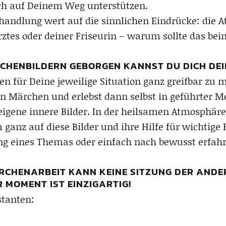
ch auf Deinem Weg unterstützen.
 Behandlung wert auf die sinnlichen Eindrücke: di
ztes oder deiner Friseurin – warum sollte das bei
CHENBILDERN GEBORGEN KANNST DU DICH DEI
n für Deine jeweilige Situation ganz greifbar zu 
in Märchen und erlebst dann selbst in geführter M
 eigene innere Bilder. In der heilsamen Atmosphä
anz auf diese Bilder und ihre Hilfe für wichtige
g eines Themas oder einfach nach bewusst erfahr
ÄRCHENARBEIT KANN KEINE SITZUNG DER ANDE
 MOMENT IST EINZIGARTIG!
stanten: