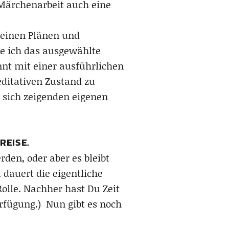
 Märchenarbeit auch eine
Deinen Plänen und
e ich das ausgewählte
nnt mit einer ausführlichen
editativen Zustand zu
e sich zeigenden eigenen
REISE.
en, oder aber es bleibt
t dauert die eigentliche
olle. Nachher hast Du Zeit
erfügung.) Nun gibt es noch