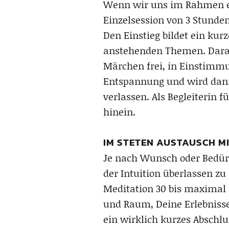
Wenn wir uns im Rahmen 
Einzelsession von 3 Stunden
Den Einstieg bildet ein ku
anstehenden Themen. Darau
Märchen frei, in Einstimmu
Entspannung und wird dann 
verlassen. Als Begleiterin 
hinein.
IM STETEN AUSTAUSCH MIT
Je nach Wunsch oder Bedür
der Intuition überlassen zu
Meditation 30 bis maximal 6
und Raum, Deine Erlebnisse 
ein wirklich kurzes Abschl