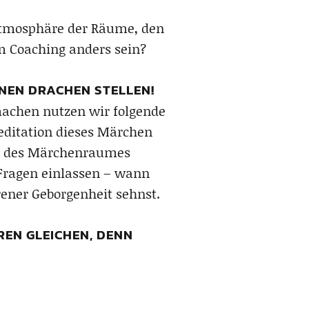
e Atmosphäre der Räume, den
m Coaching anders sein?
NEN DRACHEN STELLEN!
machen nutzen wir folgende
editation dieses Märchen
re des Märchenraumes
 Fragen einlassen – wann
ener Geborgenheit sehnst.
REN GLEICHEN, DENN