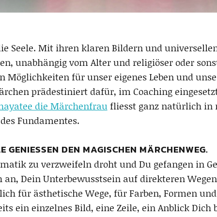
e Seele. Mit ihren klaren Bildern und universell
en, unabhängig vom Alter und religiöser oder sonst
n Möglichkeiten für unser eigenes Leben und unse
rchen prädestiniert dafür, im Coaching eingesetz
hayatee die Märchenfrau
fliesst ganz natürlich in 
il des Fundamentes.
E GENIESSEN DEN MAGISCHEN MÄRCHENWEG.
ematik zu verzweifeln droht und Du gefangen in 
ch an, Dein Unterbewusstsein auf direkteren Wegen
ich für ästhetische Wege, für Farben, Formen un
its ein einzelnes Bild, eine Zeile, ein Anblick Dic