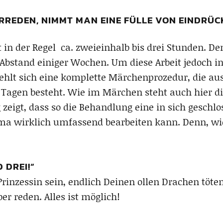
RREDEN, NIMMT MAN EINE FÜLLE VON EINDRÜCK
 in der Regel ca. zweieinhalb bis drei Stunden. D
Abstand einiger Wochen. Um diese Arbeit jedoch in
ehlt sich eine komplette Märchenprozedur, die aus
 Tagen besteht. Wie im Märchen steht auch hier di
zeigt, dass so die Behandlung eine in sich geschlos
ma wirklich umfassend bearbeiten kann. Denn, w
 DREI!“
inzessin sein, endlich Deinen ollen Drachen töten
er reden. Alles ist möglich!