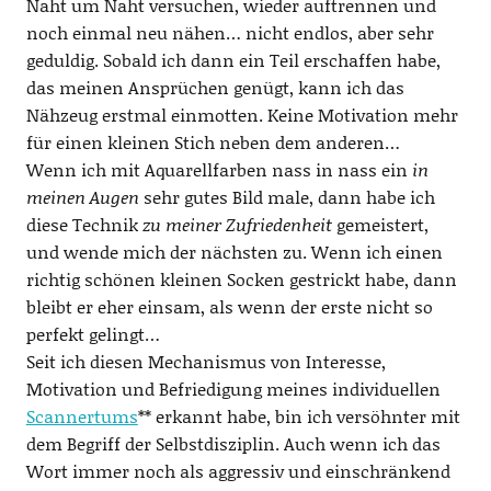
Naht um Naht versuchen, wieder auftrennen und
noch einmal neu nähen… nicht endlos, aber sehr
geduldig. Sobald ich dann ein Teil erschaffen habe,
das meinen Ansprüchen genügt, kann ich das
Nähzeug erstmal einmotten. Keine Motivation mehr
für einen kleinen Stich neben dem anderen…
Wenn ich mit Aquarellfarben nass in nass ein
in
meinen Augen
sehr gutes Bild male, dann habe ich
diese Technik
zu meiner Zufriedenheit
gemeistert,
und wende mich der nächsten zu. Wenn ich einen
richtig schönen kleinen Socken gestrickt habe, dann
bleibt er eher einsam, als wenn der erste nicht so
perfekt gelingt…
Seit ich diesen Mechanismus von Interesse,
Motivation und Befriedigung meines individuellen
Scannertums
** erkannt habe, bin ich versöhnter mit
dem Begriff der Selbstdisziplin. Auch wenn ich das
Wort immer noch als aggressiv und einschränkend