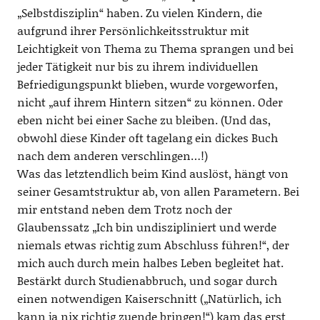
„Selbstdisziplin“ haben. Zu vielen Kindern, die
aufgrund ihrer Persönlichkeitsstruktur mit
Leichtigkeit von Thema zu Thema sprangen und bei
jeder Tätigkeit nur bis zu ihrem individuellen
Befriedigungspunkt blieben, wurde vorgeworfen,
nicht „auf ihrem Hintern sitzen“ zu können. Oder
eben nicht bei einer Sache zu bleiben. (Und das,
obwohl diese Kinder oft tagelang ein dickes Buch
nach dem anderen verschlingen…!)
Was das letztendlich beim Kind auslöst, hängt von
seiner Gesamtstruktur ab, von allen Parametern. Bei
mir entstand neben dem Trotz noch der
Glaubenssatz „Ich bin undiszipliniert und werde
niemals etwas richtig zum Abschluss führen!“, der
mich auch durch mein halbes Leben begleitet hat.
Bestärkt durch Studienabbruch, und sogar durch
einen notwendigen Kaiserschnitt („Natürlich, ich
kann ja nix richtig zuende bringen!“) kam das erst