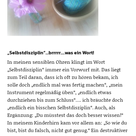
„Selbstdisziplin“…brrrrr….was ein Wort!
In meinen sensiblen Ohren klingt im Wort
„Selbstdisziplin“ immer ein Vorwurf mit. Das liegt
zum Teil daran, dass ich oft zu hören bekam, ich
solle doch „endlich mal was fertig machen“, „mein
Instrument regelmäßig üben“, „endlich etwas
durchziehen bis zum Schluss“…. ich bräuchte doch
„endlich ein bisschen Selbstdisziplin“. Auch, als
Ergänzung: „Du müsstest das doch besser wissen!“
In meinem Kinderhirn kam vor allem an: „So wie du
bist, bist du falsch, nicht gut genug.“ Ein destruktiver