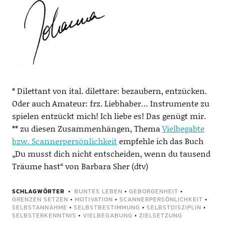
* Dilettant von ital. dilettare: bezaubern, entzücken.
Oder auch Amateur: frz. Liebhaber… Instrumente zu
spielen entzückt mich! Ich liebe es! Das genügt mir.
** zu diesen Zusammenhängen, Thema
Vielbegabte
bzw. Scannerpersönlichkeit
empfehle ich das Buch
„Du musst dich nicht entscheiden, wenn du tausend
Träume hast“ von Barbara Sher (dtv)
SCHLAGWÖRTER
BUNTES LEBEN
•
GEBORGENHEIT
•
GRENZEN SETZEN
•
MOTIVATION
•
SCANNERPERSÖNLICHKEIT
•
SELBSTANNAHME
•
SELBSTBESTIMMUNG
•
SELBSTDISZIPLIN
•
SELBSTERKENNTNIS
•
VIELBEGABUNG
•
ZIELSETZUNG