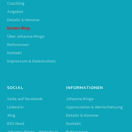
Coaching
Angebot
Details & Honorar
Buntes Blog
Über Johanna Ringe
Referenzen
Kontakt
Impressum & Datenschutz
SOCIAL
INFORMATIONEN
Seite auf Facebook
Johanna Ringe
Linked In
Appreciation & Wertschätzung
Xing
Details & Honorar
RSS Feed
Kontakt
Johanna Ringe – Website in
Referenzen