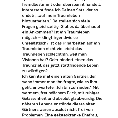
fremdbestimmt oder überspannt handelt.
Interessant finde ich Deinen Satz, der so
endet: „…auf mein Traumleben
hinzuarbeiten.“ Da stellen sich viele
Fragen gleichzeitig. Gibt es da überhaupt
ein Ankommen? Ist ein Traumleben
möglich – klingt irgendwie so
unrealistisch? Ist das Hinarbeiten auf ein
Traumleben nicht vielleicht das
Traumleben schlechthin, weil man
Visionen hat? Oder hindert einen das
Traumziel, das jetzt stattfindende Leben
zu würdigen?
Ich kannte mal einen alten Gärtner, der,
wann immer man ihn fragte, wie es ihm
geht, antwortete: „Ich bin zufrieden.“ Mit
warmem, freundlichem Blick, mit ruhiger
Gelassenheit und absolut glaubwürdig. Die
näheren Lebensumstände dieses alten
Gärtners waren absolut nicht frei von
Problemen. Eine geisteskranke Ehefrau,