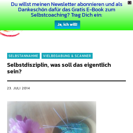
Du willst meinen Newsletter abonnieren und als
X
Dein Buntes Leben
Dankeschön dafür das Gratis E-Book zum
Selbstcoaching? Trag Dich ein:
Ja, ich will!
SELBSTANNAHME
VIELBEGABUNG & SCANNER
Selbstdisziplin, was soll das eigentlich
sein?
23. JULI 2014