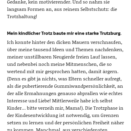
Gedanke, kein motivierender. Und so nahm sie
langsam Formen an, aus reinem Selbstschutz: die
Trotzhaltung!
Mein kindlicher Trotz baute mir eine starke Trutzburg.
Ich konnte hinter den dicken Mauern verschnaufen,
über meine tausend Ideen und Themen nachdenken,
meiner unstillbaren Neugierde freien Lauf lassen,
und nebenbei noch meine Mitmenschen, die so
wertend mit mir gesprochen hatten, damit ärgern.
(Denn es gibt ja nichts, was Eltern schneller aufregt,
als die pubertierende Gummiwandpersönlichkeit, an
der alle Ermahnungen genauso abprallen wie echtes
Interesse und Liebe! Mittlerweile habe ich selbst
Kinder… bitte verzeih mir, Mama!). Die Trotzphase in
der Kindesentwicklung ist notwendig, um Grenzen
setzen zu lernen und der persönlichen Freiheit näher
zu kommen. Manchmal, aus verschiedensten