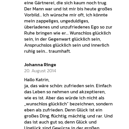
eine Gärtnerei, die sich kaum noch trug.
Der Mann war und ist mir bis heute großes
Vorbild… Ich wünsche mir oft, ich könnte
mein zappeliges, ungeduldiges,
überladenes und unzufriedenes Ego so zur
Ruhe bringen wie er… Wunschlos glücklich
sein, in der Gegenwart glücklich sein,
Anspruchslos glücklich sein und innerlich
ruhig sein… traumhaft.
Johanna Ringe
20. August 2014
Hallo Katrin,
ja, das wäre schön: zufrieden sein. Einfach
das Leben so nehmen und akzeptieren,
wie es ist. Aber das würde ich nicht als
„wunschlos glücklich“ bezeichnen, sondern
eben als zufrieden. Denn Glück ist ein
großes Ding, flüchtig, mächtig, und rar. Und
das ist auch gut so, denn Glück und
Unglück sind Gewürze in der großen