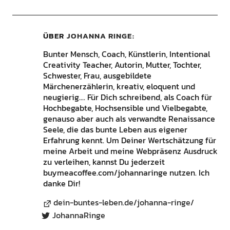
ÜBER
JOHANNA RINGE
Bunter Mensch, Coach, Künstlerin, Intentional
Creativity Teacher, Autorin, Mutter, Tochter,
Schwester, Frau, ausgebildete
Märchenerzählerin, kreativ, eloquent und
neugierig.... Für Dich schreibend, als Coach für
Hochbegabte, Hochsensible und Vielbegabte,
genauso aber auch als verwandte Renaissance
Seele, die das bunte Leben aus eigener
Erfahrung kennt. Um Deiner Wertschätzung für
meine Arbeit und meine Webpräsenz Ausdruck
zu verleihen, kannst Du jederzeit
buymeacoffee.com/johannaringe nutzen. Ich
danke Dir!
dein-buntes-leben.de/johanna-ringe/
JohannaRinge