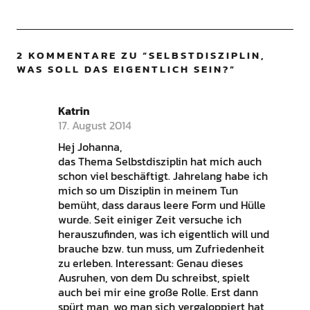
2 KOMMENTARE ZU “
SELBSTDISZIPLIN,
WAS SOLL DAS EIGENTLICH SEIN?
”
Katrin
17. August 2014
Hej Johanna,
das Thema Selbstdisziplin hat mich auch
schon viel beschäftigt. Jahrelang habe ich
mich so um Disziplin in meinem Tun
bemüht, dass daraus leere Form und Hülle
wurde. Seit einiger Zeit versuche ich
herauszufinden, was ich eigentlich will und
brauche bzw. tun muss, um Zufriedenheit
zu erleben. Interessant: Genau dieses
Ausruhen, von dem Du schreibst, spielt
auch bei mir eine große Rolle. Erst dann
spürt man, wo man sich vergaloppiert hat,