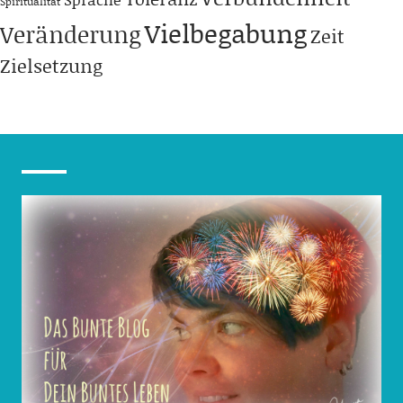
Spiritualität
Vielbegabung
Veränderung
Zeit
Zielsetzung