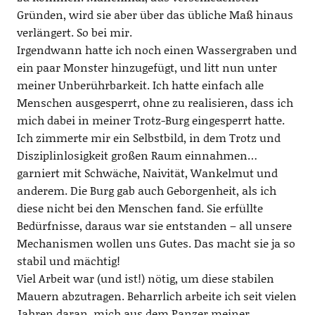
Gründen, wird sie aber über das übliche Maß hinaus
verlängert. So bei mir.
Irgendwann hatte ich noch einen Wassergraben und
ein paar Monster hinzugefügt, und litt nun unter
meiner Unberührbarkeit. Ich hatte einfach alle
Menschen ausgesperrt, ohne zu realisieren, dass ich
mich dabei in meiner Trotz-Burg eingesperrt hatte.
Ich zimmerte mir ein Selbstbild, in dem Trotz und
Disziplinlosigkeit großen Raum einnahmen…
garniert mit Schwäche, Naivität, Wankelmut und
anderem. Die Burg gab auch Geborgenheit, als ich
diese nicht bei den Menschen fand. Sie erfüllte
Bedürfnisse, daraus war sie entstanden – all unsere
Mechanismen wollen uns Gutes. Das macht sie ja so
stabil und mächtig!
Viel Arbeit war (und ist!) nötig, um diese stabilen
Mauern abzutragen. Beharrlich arbeite ich seit vielen
Jahren daran, mich aus dem Panzer meiner