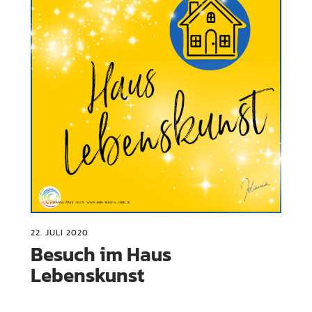
22. JULI 2020
Besuch im Haus
Lebenskunst