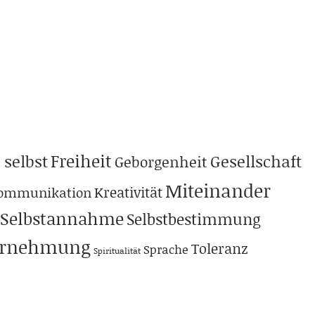
Freiheit
 selbst
Gesellschaft
Geborgenheit
Miteinander
Kreativität
ommunikation
Selbstannahme
Selbstbestimmung
hrnehmung
Toleranz
Sprache
Spiritualität