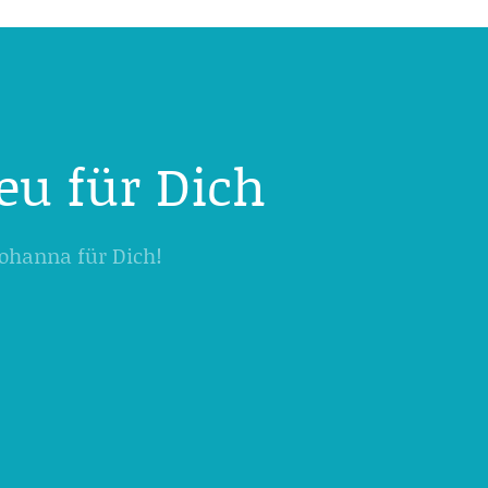
eu für Dich
 Johanna für Dich!