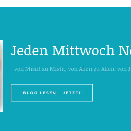
Jeden Mittwoch N
- von Misfit zu Misfit, von Alien zu Alien, von
BLOG LESEN - JETZT!