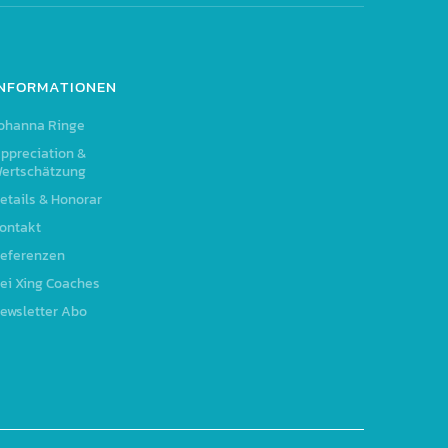
INFORMATIONEN
ohanna Ringe
ppreciation &
ertschätzung
etails & Honorar
ontakt
eferenzen
ei Xing Coaches
ewsletter Abo