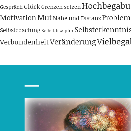
Hochbegabu
Glück
Grenzen setzen
Gespräch
Mut
Problem
Motivation
Nähe und Distanz
Selbsterkenntni
Selbstcoaching
Selbstdisziplin
Vielbeg
Veränderung
Verbundenheit