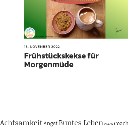
16. NOVEMBER 2022
Frühstückskekse für
Morgenmüde
Achtsamkeit
Buntes Leben
Angst
Coach
Coach