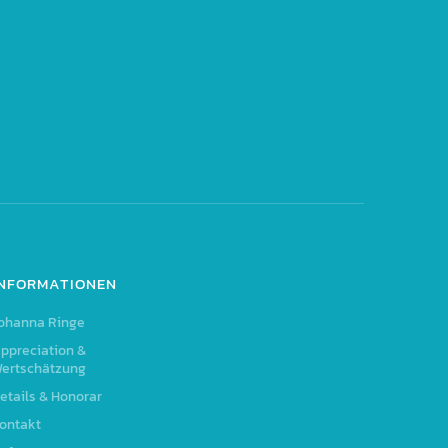
INFORMATIONEN
ohanna Ringe
ppreciation &
ertschätzung
etails & Honorar
ontakt