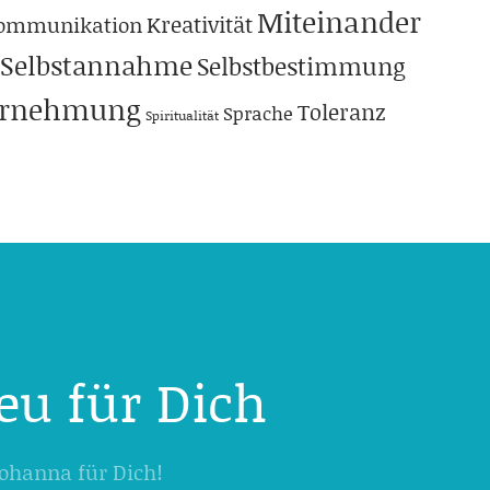
Miteinander
Kreativität
ommunikation
Selbstannahme
Selbstbestimmung
hrnehmung
Toleranz
Sprache
Spiritualität
eu für Dich
 Johanna für Dich!