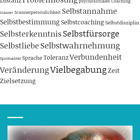
psychosoziales Coaching
Selbstannahme
Scannerpersönlichkeit
Scanner
Selbstbestimmung
Selbstcoaching
Selbstdisziplin
Selbstfürsorge
Selbsterkenntnis
Selbstwahrnehmung
Selbstliebe
Verbundenheit
Toleranz
Sprache
Spiritualität
Vielbegabung
Veränderung
Zeit
Zielsetzung