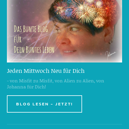
Jeden Mittwoch Neu für Dich
- von Misfit zu Misfit, von Alien zu Alien, von
Johanna für Dich!
BLOG LESEN - JETZT!