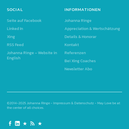
SOCIAL
INFORMATIONEN
Seite auf Facebook
Johanna Ringe
Linked In
Appreciation & Wertschätzung
Xing
Details & Honorar
RSS Feed
Kontakt
Johanna Ringe – Website in
Referenzen
English
Bei Xing Coaches
Newsletter Abo
©2014-2025
Johanna Ringe
-
Impressum & Datenschutz
- May Love be at
the center of all choices