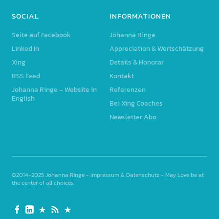
SOCIAL
INFORMATIONEN
Seite auf Facebook
Johanna Ringe
Linked In
Appreciation & Wertschätzung
Xing
Details & Honorar
RSS Feed
Kontakt
Johanna Ringe – Website in
Referenzen
English
Bei Xing Coaches
Newsletter Abo
©2014-2025
Johanna Ringe
-
Impressum & Datenschutz
- May Love be at
the center of all choices