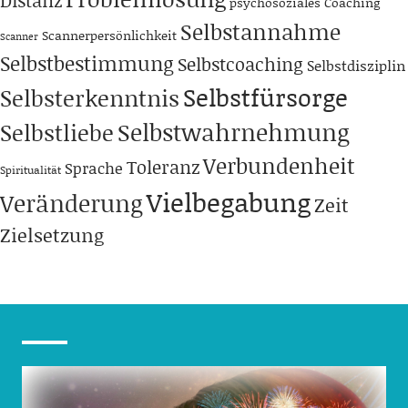
psychosoziales Coaching
Selbstannahme
Scannerpersönlichkeit
Scanner
Selbstbestimmung
Selbstcoaching
Selbstdisziplin
Selbstfürsorge
Selbsterkenntnis
Selbstwahrnehmung
Selbstliebe
Verbundenheit
Toleranz
Sprache
Spiritualität
Vielbegabung
Veränderung
Zeit
Zielsetzung