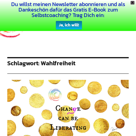
Du willst meinen Newsletter abonnieren und als
X
Dein Buntes Leben
Dankeschön dafür das Gratis E-Book zum
Selbstcoaching? Trag Dich ein:
Ja, ich will!
Schlagwort:
Wahlfreiheit