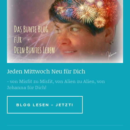
Jeden Mittwoch Neu für Dich
- von Misfit zu Misfit, von Alien zu Alien, von
Johanna für Dich!
BLOG LESEN - JETZT!