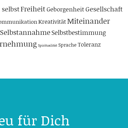
Freiheit
 selbst
Gesellschaft
Geborgenheit
Miteinander
Kreativität
ommunikation
Selbstannahme
Selbstbestimmung
hrnehmung
Toleranz
Sprache
Spiritualität
eu für Dich