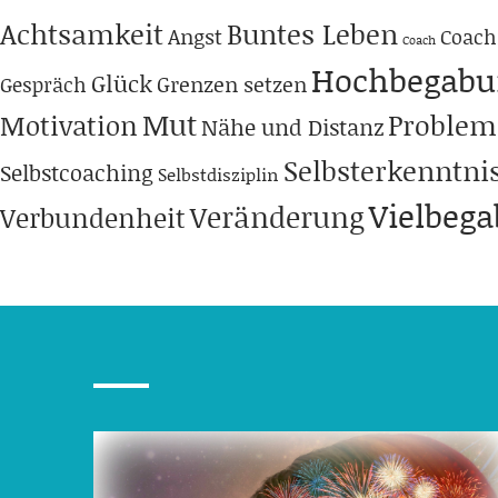
Achtsamkeit
Buntes Leben
Angst
Coach
Coach
Hochbegabu
Glück
Grenzen setzen
Gespräch
Mut
Problem
Motivation
Nähe und Distanz
Selbsterkenntni
Selbstcoaching
Selbstdisziplin
Vielbeg
Veränderung
Verbundenheit