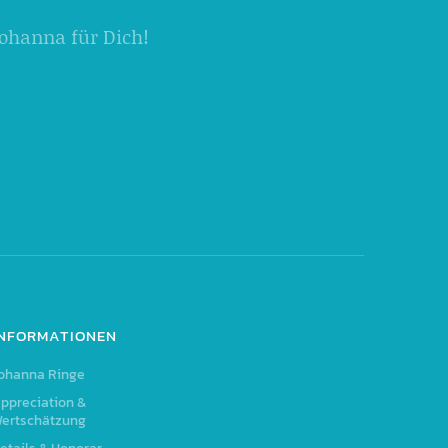
 Johanna für Dich!
INFORMATIONEN
ohanna Ringe
ppreciation &
ertschätzung