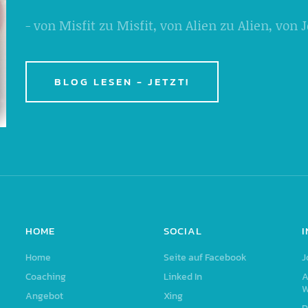
- von Misfit zu Misfit, von Alien zu Alien, von
BLOG LESEN - JETZT!
HOME
SOCIAL
Home
Seite auf Facebook
J
Coaching
Linked In
A
W
Angebot
Xing