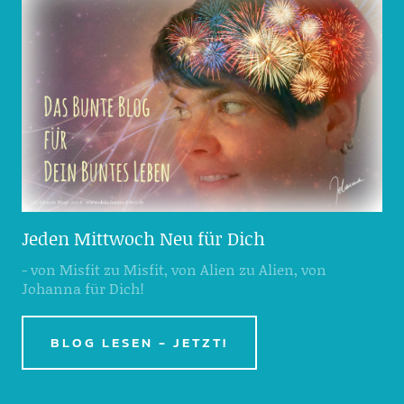
Jeden Mittwoch Neu für Dich
- von Misfit zu Misfit, von Alien zu Alien, von
Johanna für Dich!
BLOG LESEN - JETZT!