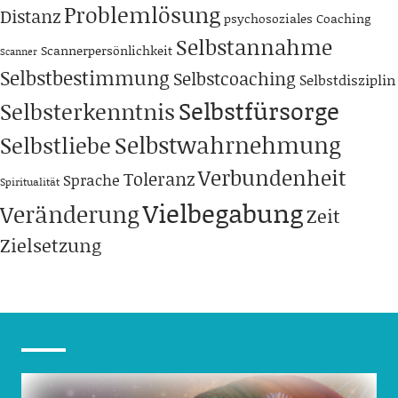
Problemlösung
Distanz
psychosoziales Coaching
Selbstannahme
Scannerpersönlichkeit
Scanner
Selbstbestimmung
Selbstcoaching
Selbstdisziplin
Selbstfürsorge
Selbsterkenntnis
Selbstwahrnehmung
Selbstliebe
Verbundenheit
Toleranz
Sprache
Spiritualität
Vielbegabung
Veränderung
Zeit
Zielsetzung