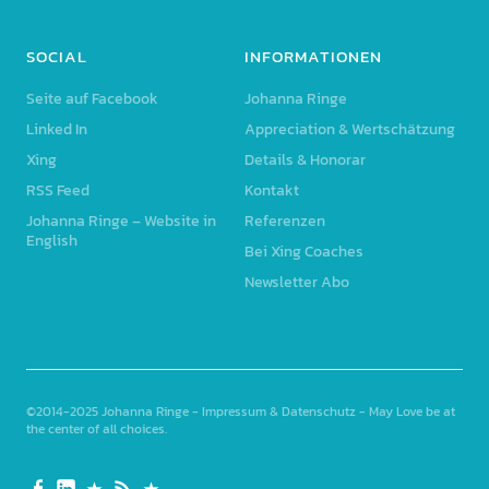
SOCIAL
INFORMATIONEN
Seite auf Facebook
Johanna Ringe
Linked In
Appreciation & Wertschätzung
Xing
Details & Honorar
RSS Feed
Kontakt
Johanna Ringe – Website in
Referenzen
English
Bei Xing Coaches
Newsletter Abo
©2014-2025
Johanna Ringe
-
Impressum & Datenschutz
- May Love be at
the center of all choices