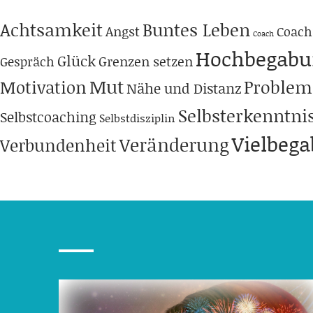
Achtsamkeit
Buntes Leben
Angst
Coach
Coach
Hochbegabu
Glück
Grenzen setzen
Gespräch
Mut
Problem
Motivation
Nähe und Distanz
Selbsterkenntni
Selbstcoaching
Selbstdisziplin
Vielbeg
Veränderung
Verbundenheit