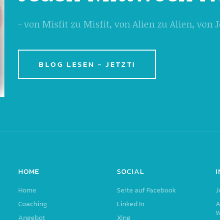
- von Misfit zu Misfit, von Alien zu Alien, von
BLOG LESEN - JETZT!
HOME
SOCIAL
Home
Seite auf Facebook
J
Coaching
Linked In
A
W
Angebot
Xing