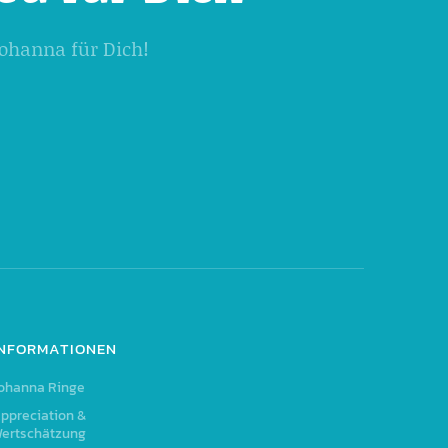
 Johanna für Dich!
INFORMATIONEN
ohanna Ringe
ppreciation &
ertschätzung