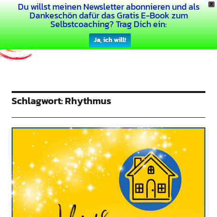
Du willst meinen Newsletter abonnieren und als
X
Dein Buntes Leben
Dankeschön dafür das Gratis E-Book zum
Selbstcoaching? Trag Dich ein:
Ja, ich will!
Schlagwort:
Rhythmus