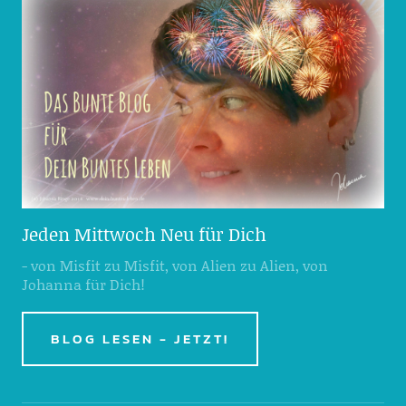
Jeden Mittwoch Neu für Dich
- von Misfit zu Misfit, von Alien zu Alien, von
Johanna für Dich!
BLOG LESEN - JETZT!