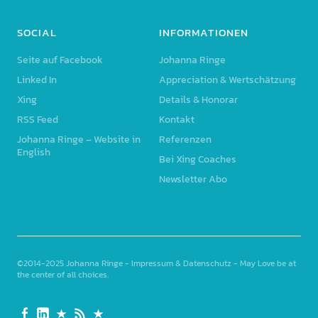
SOCIAL
INFORMATIONEN
Seite auf Facebook
Johanna Ringe
Linked In
Appreciation & Wertschätzung
Xing
Details & Honorar
RSS Feed
Kontakt
Johanna Ringe – Website in
Referenzen
English
Bei Xing Coaches
Newsletter Abo
©2014-2025
Johanna Ringe
-
Impressum & Datenschutz
- May Love be at
the center of all choices