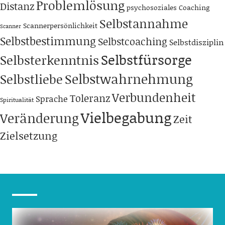
Problemlösung
Distanz
psychosoziales Coaching
Selbstannahme
Scannerpersönlichkeit
Scanner
Selbstbestimmung
Selbstcoaching
Selbstdisziplin
Selbstfürsorge
Selbsterkenntnis
Selbstwahrnehmung
Selbstliebe
Verbundenheit
Toleranz
Sprache
Spiritualität
Vielbegabung
Veränderung
Zeit
Zielsetzung