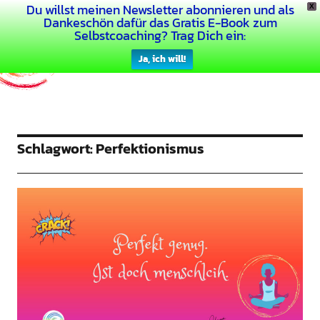
Du willst meinen Newsletter abonnieren und als
X
Dein Buntes Leben
Dankeschön dafür das Gratis E-Book zum
Selbstcoaching? Trag Dich ein:
Ja, ich will!
Schlagwort:
Perfektionismus