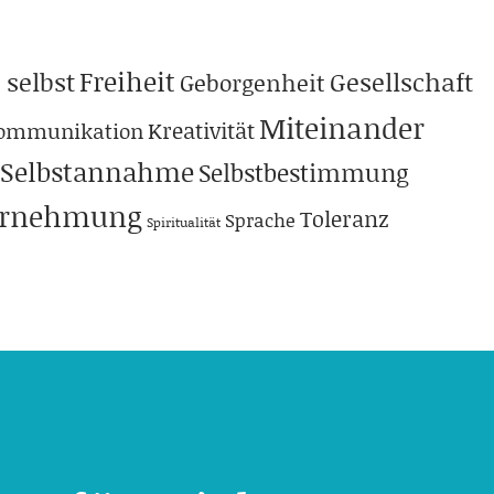
Freiheit
 selbst
Gesellschaft
Geborgenheit
Miteinander
Kreativität
ommunikation
Selbstannahme
Selbstbestimmung
hrnehmung
Toleranz
Sprache
Spiritualität