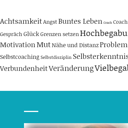
Achtsamkeit
Buntes Leben
Angst
Coach
Coach
Hochbegabu
Glück
Grenzen setzen
Gespräch
Mut
Problem
Motivation
Nähe und Distanz
Selbsterkenntni
Selbstcoaching
Selbstdisziplin
Vielbeg
Veränderung
Verbundenheit