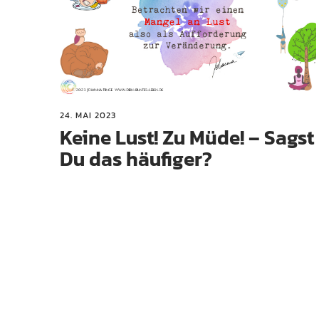
24. MAI 2023
Keine Lust! Zu Müde! – Sagst
Du das häufiger?