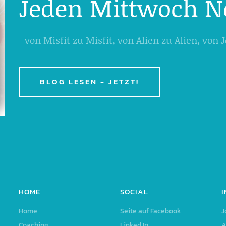
Jeden Mittwoch N
- von Misfit zu Misfit, von Alien zu Alien, von
BLOG LESEN - JETZT!
HOME
SOCIAL
Home
Seite auf Facebook
J
Coaching
Linked In
A