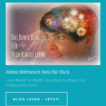
Jeden Mittwoch Neu für Dich
- von Misfit zu Misfit, von Alien zu Alien, von
Johanna für Dich!
BLOG LESEN - JETZT!