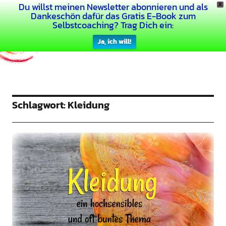
Du willst meinen Newsletter abonnieren und als
X
Dein Buntes Leben
Dankeschön dafür das Gratis E-Book zum
Selbstcoaching? Trag Dich ein:
Ja, ich will!
Schlagwort:
Kleidung