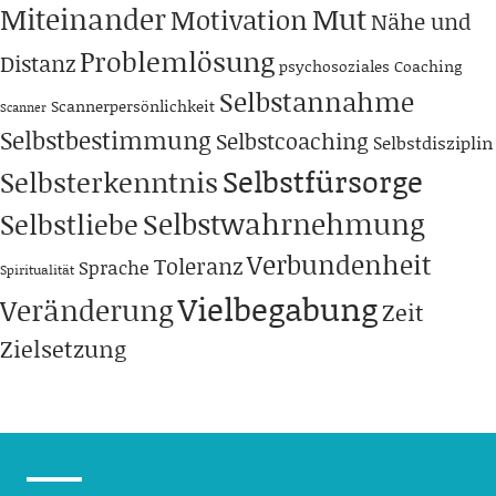
Miteinander
Mut
Motivation
Nähe und
Problemlösung
Distanz
psychosoziales Coaching
Selbstannahme
Scannerpersönlichkeit
Scanner
Selbstbestimmung
Selbstcoaching
Selbstdisziplin
Selbstfürsorge
Selbsterkenntnis
Selbstwahrnehmung
Selbstliebe
Verbundenheit
Toleranz
Sprache
Spiritualität
Vielbegabung
Veränderung
Zeit
Zielsetzung