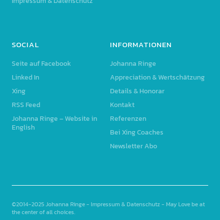
Impressum & Datenschutz
SOCIAL
INFORMATIONEN
Seite auf Facebook
Johanna Ringe
Linked In
Appreciation & Wertschätzung
Xing
Details & Honorar
RSS Feed
Kontakt
Johanna Ringe – Website in
Referenzen
English
Bei Xing Coaches
Newsletter Abo
©2014-2025
Johanna Ringe
-
Impressum & Datenschutz
- May Love be at
the center of all choices