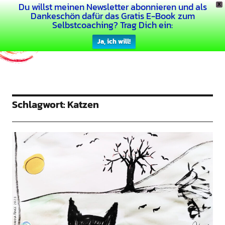
Du willst meinen Newsletter abonnieren und als
X
Dein Buntes Leben
Dankeschön dafür das Gratis E-Book zum
Selbstcoaching? Trag Dich ein:
Ja, ich will!
Schlagwort:
Katzen