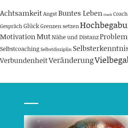
Achtsamkeit
Buntes Leben
Angst
Coach
Coach
Hochbegabu
Glück
Grenzen setzen
Gespräch
Mut
Problem
Motivation
Nähe und Distanz
Selbsterkenntni
Selbstcoaching
Selbstdisziplin
Vielbeg
Veränderung
Verbundenheit