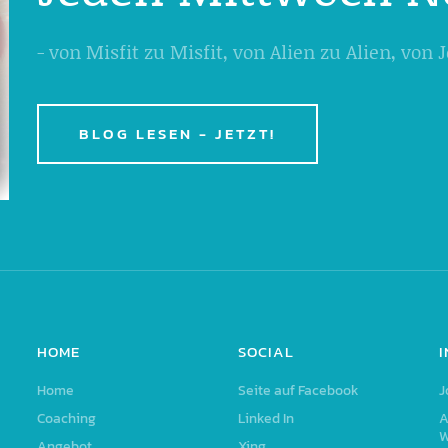
- von Misfit zu Misfit, von Alien zu Alien, von
BLOG LESEN - JETZT!
HOME
SOCIAL
Home
Seite auf Facebook
J
Coaching
Linked In
A
W
Angebot
Xing