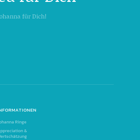
 Johanna für Dich!
INFORMATIONEN
ohanna Ringe
ppreciation &
ertschätzung