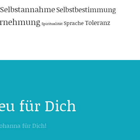
Selbstannahme
Selbstbestimmung
hrnehmung
Toleranz
Sprache
Spiritualität
eu für Dich
 Johanna für Dich!