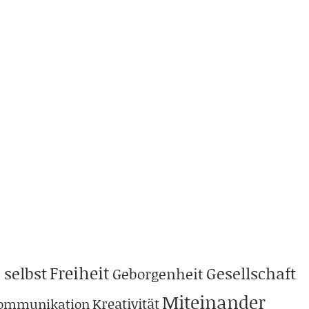
Freiheit
 selbst
Gesellschaft
Geborgenheit
Miteinander
Kreativität
ommunikation