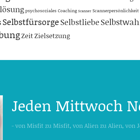
lösung
psychosoziales Coaching
Scannerpersönlichkeit
Scanner
Selbstfürsorge
Selbstwa
s
Selbstliebe
abung
Zeit
Zielsetzung
Jeden Mittwoch N
- von Misfit zu Misfit, von Alien zu Alien, von