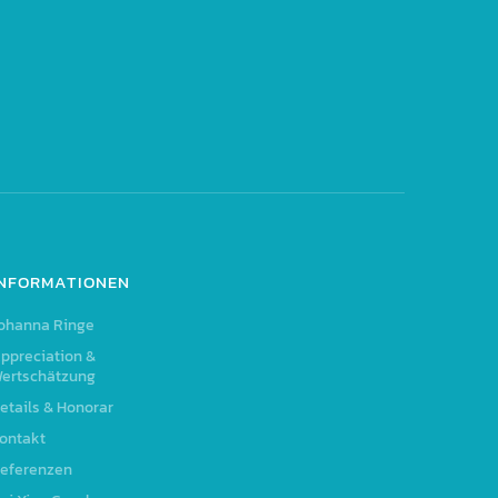
INFORMATIONEN
ohanna Ringe
ppreciation &
ertschätzung
etails & Honorar
ontakt
eferenzen