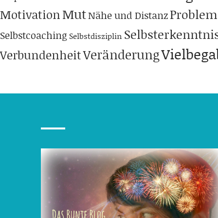
Mut
Problem
Motivation
Nähe und Distanz
Selbsterkenntni
Selbstcoaching
Selbstdisziplin
Vielbeg
Veränderung
Verbundenheit