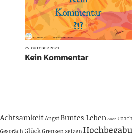
25. OKTOBER 2023
Kein Kommentar
Achtsamkeit
Buntes Leben
Angst
Coach
Coach
Hochbegabu
Glück
Grenzen setzen
Gespräch