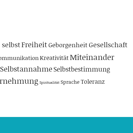
Freiheit
 selbst
Gesellschaft
Geborgenheit
Miteinander
Kreativität
ommunikation
Selbstannahme
Selbstbestimmung
hrnehmung
Toleranz
Sprache
Spiritualität