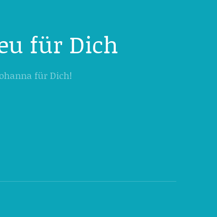
eu für Dich
 Johanna für Dich!