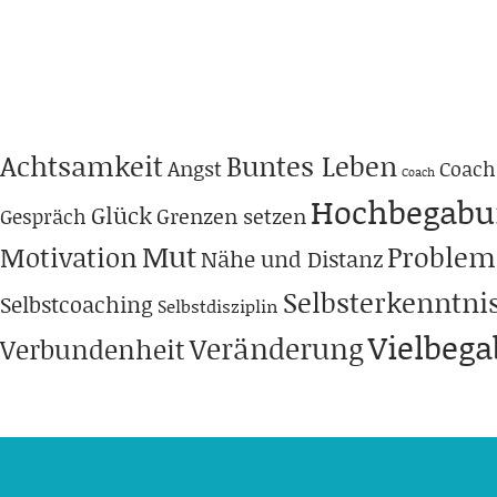
Achtsamkeit
Buntes Leben
Angst
Coach
Coach
Hochbegabu
Glück
Grenzen setzen
Gespräch
Mut
Problem
Motivation
Nähe und Distanz
Selbsterkenntni
Selbstcoaching
Selbstdisziplin
Vielbeg
Veränderung
Verbundenheit