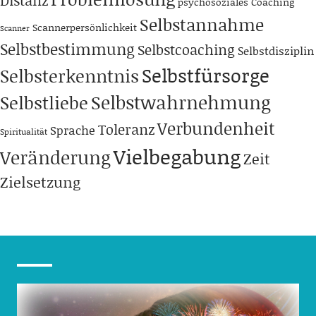
psychosoziales Coaching
Selbstannahme
Scannerpersönlichkeit
Scanner
Selbstbestimmung
Selbstcoaching
Selbstdisziplin
Selbstfürsorge
Selbsterkenntnis
Selbstwahrnehmung
Selbstliebe
Verbundenheit
Toleranz
Sprache
Spiritualität
Vielbegabung
Veränderung
Zeit
Zielsetzung