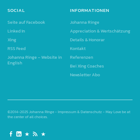
SOCIAL
INFORMATIONEN
Seite auf Facebook
Johanna Ringe
Linked In
Appreciation & Wertschätzung
Xing
Details & Honorar
RSS Feed
Kontakt
Johanna Ringe – Website in
Referenzen
English
Bei Xing Coaches
Newsletter Abo
©2014-2025
Johanna Ringe
-
Impressum & Datenschutz
- May Love be at
the center of all choices