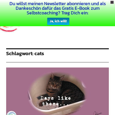
Du willst meinen Newsletter abonnieren und als
X
Dein Buntes Leben
Dankeschön dafür das Gratis E-Book zum
Selbstcoaching? Trag Dich ein:
Ja, ich will!
Schlagwort:
cats