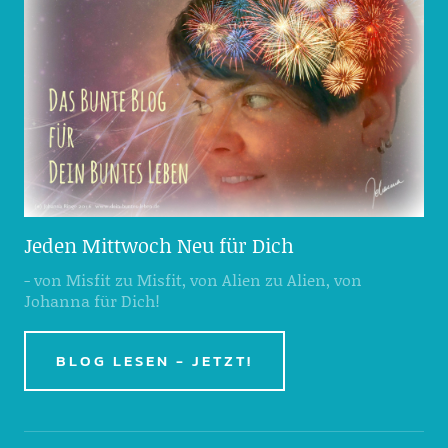
Jeden Mittwoch Neu für Dich
- von Misfit zu Misfit, von Alien zu Alien, von
Johanna für Dich!
BLOG LESEN - JETZT!