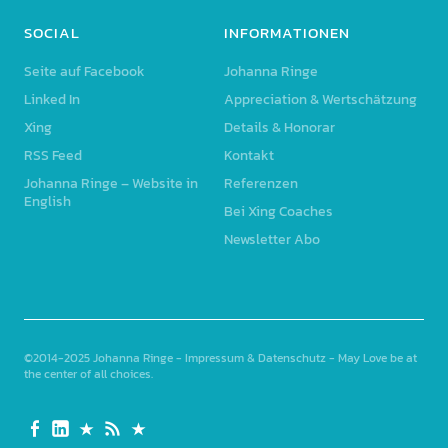
SOCIAL
INFORMATIONEN
Seite auf Facebook
Johanna Ringe
Linked In
Appreciation & Wertschätzung
Xing
Details & Honorar
RSS Feed
Kontakt
Johanna Ringe – Website in
Referenzen
English
Bei Xing Coaches
Newsletter Abo
©2014-2025
Johanna Ringe
-
Impressum & Datenschutz
- May Love be at
the center of all choices