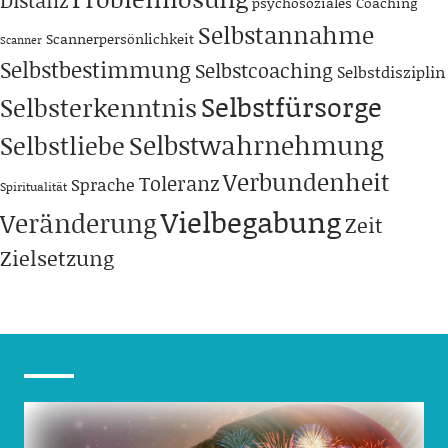
psychosoziales Coaching
Selbstannahme
Scannerpersönlichkeit
Scanner
Selbstbestimmung
Selbstcoaching
Selbstdisziplin
Selbstfürsorge
Selbsterkenntnis
Selbstwahrnehmung
Selbstliebe
Verbundenheit
Toleranz
Sprache
Spiritualität
Vielbegabung
Veränderung
Zeit
Zielsetzung