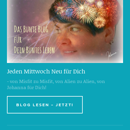
Jeden Mittwoch Neu für Dich
- von Misfit zu Misfit, von Alien zu Alien, von
Johanna für Dich!
BLOG LESEN - JETZT!