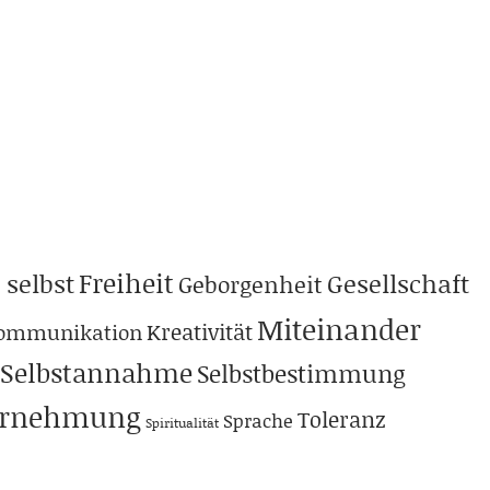
Freiheit
 selbst
Gesellschaft
Geborgenheit
Miteinander
Kreativität
ommunikation
Selbstannahme
Selbstbestimmung
hrnehmung
Toleranz
Sprache
Spiritualität