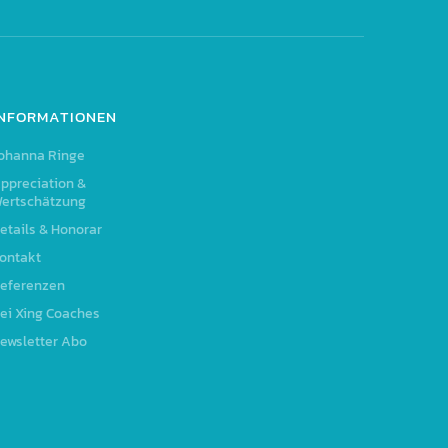
INFORMATIONEN
ohanna Ringe
ppreciation &
ertschätzung
etails & Honorar
ontakt
eferenzen
ei Xing Coaches
ewsletter Abo