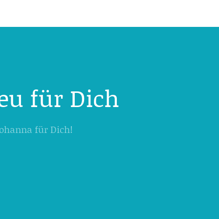
eu für Dich
 Johanna für Dich!