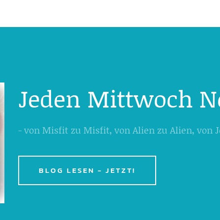
Jeden Mittwoch N
- von Misfit zu Misfit, von Alien zu Alien, von
BLOG LESEN - JETZT!