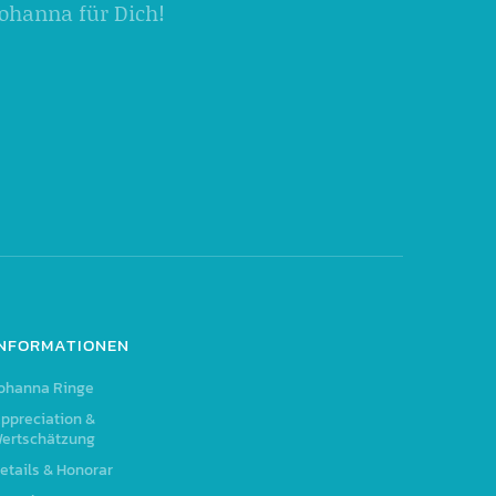
 Johanna für Dich!
INFORMATIONEN
ohanna Ringe
ppreciation &
ertschätzung
etails & Honorar