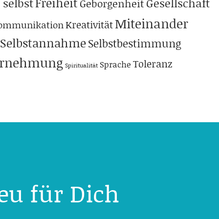
Freiheit
 selbst
Gesellschaft
Geborgenheit
Miteinander
Kreativität
ommunikation
Selbstannahme
Selbstbestimmung
hrnehmung
Toleranz
Sprache
Spiritualität
eu für Dich