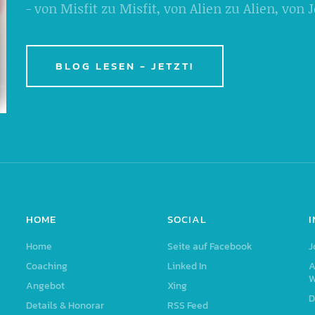
- von Misfit zu Misfit, von Alien zu Alien, von
BLOG LESEN - JETZT!
HOME
SOCIAL
Home
Seite auf Facebook
J
Coaching
Linked In
A
W
Angebot
Xing
D
Details & Honorar
RSS Feed