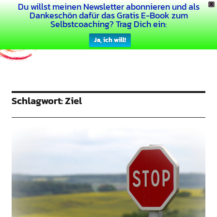
Du willst meinen Newsletter abonnieren und als
X
Dein Buntes Leben
Dankeschön dafür das Gratis E-Book zum
Selbstcoaching? Trag Dich ein:
Ja, ich will!
Schlagwort:
Ziel