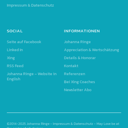
Impressum & Datenschutz
SOCIAL
INFORMATIONEN
Seite auf Facebook
Johanna Ringe
Linked In
Appreciation & Wertschätzung
Xing
Details & Honorar
RSS Feed
Kontakt
Johanna Ringe – Website in
Referenzen
English
Bei Xing Coaches
Newsletter Abo
©2014-2025
Johanna Ringe
-
Impressum & Datenschutz
- May Love be at