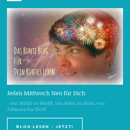
Jeden Mittwoch Neu für Dich
- von Misfit zu Misfit, von Alien zu Alien, von
Johanna für Dich!
BLOG LESEN - JETZT!