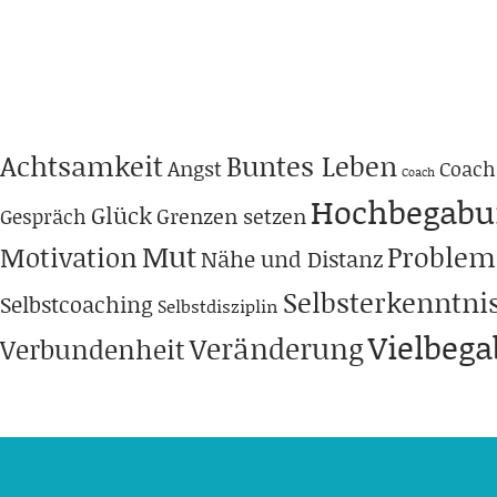
Achtsamkeit
Buntes Leben
Angst
Coach
Coach
Hochbegabu
Glück
Grenzen setzen
Gespräch
Mut
Problem
Motivation
Nähe und Distanz
Selbsterkenntni
Selbstcoaching
Selbstdisziplin
Vielbeg
Veränderung
Verbundenheit