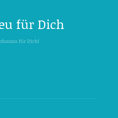
eu für Dich
 Johanna für Dich!