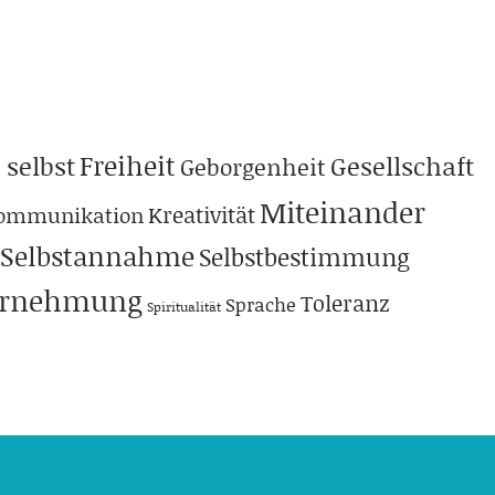
Freiheit
 selbst
Gesellschaft
Geborgenheit
Miteinander
Kreativität
ommunikation
Selbstannahme
Selbstbestimmung
hrnehmung
Toleranz
Sprache
Spiritualität