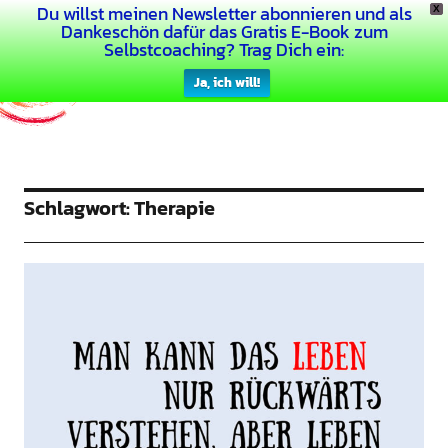
Du willst meinen Newsletter abonnieren und als
X
Dein Buntes Leben
Dankeschön dafür das Gratis E-Book zum
Selbstcoaching? Trag Dich ein:
Ja, ich will!
Schlagwort:
Therapie