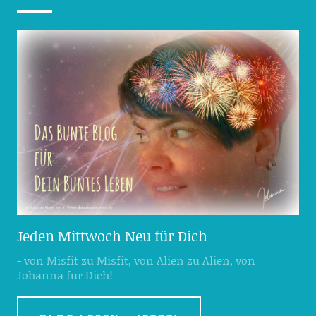
Jeden Mittwoch Neu für Dich
- von Misfit zu Misfit, von Alien zu Alien, von
Johanna für Dich!