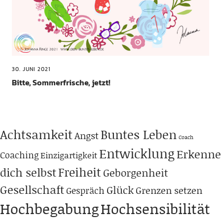
30. JUNI 2021
Bitte, Sommerfrische, jetzt!
Achtsamkeit
Buntes Leben
Angst
Coach
Entwicklung
Erkenne
Coaching
Einzigartigkeit
Freiheit
dich selbst
Geborgenheit
Gesellschaft
Glück
Grenzen setzen
Gespräch
Hochbegabung
Hochsensibilität