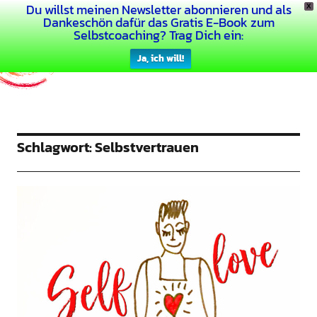
Du willst meinen Newsletter abonnieren und als
X
Dein Buntes Leben
Dankeschön dafür das Gratis E-Book zum
Selbstcoaching? Trag Dich ein:
Ja, ich will!
Schlagwort:
Selbstvertrauen