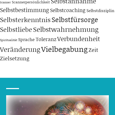
Selbstannahme
Scannerpersönlichkeit
Scanner
Selbstbestimmung
Selbstcoaching
Selbstdisziplin
Selbstfürsorge
Selbsterkenntnis
Selbstwahrnehmung
Selbstliebe
Verbundenheit
Toleranz
Sprache
Spiritualität
Vielbegabung
Veränderung
Zeit
Zielsetzung