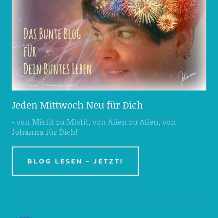
Jeden Mittwoch Neu für Dich
- von Misfit zu Misfit, von Alien zu Alien, von
Johanna für Dich!
BLOG LESEN - JETZT!