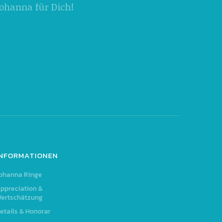
 Johanna für Dich!
INFORMATIONEN
ohanna Ringe
ppreciation &
ertschätzung
etails & Honorar