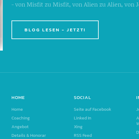
- von Misfit zu Misfit, von Alien zu Alien, von
BLOG LESEN - JETZT!
HOME
SOCIAL
Home
Seite auf Facebook
J
Coaching
Linked In
A
W
Angebot
Xing
D
Details & Honorar
RSS Feed