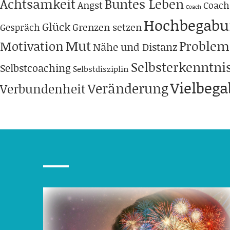
Achtsamkeit
Buntes Leben
Angst
Coach
Coach
Hochbegabu
Glück
Grenzen setzen
Gespräch
Mut
Problem
Motivation
Nähe und Distanz
Selbsterkenntni
Selbstcoaching
Selbstdisziplin
Vielbeg
Veränderung
Verbundenheit