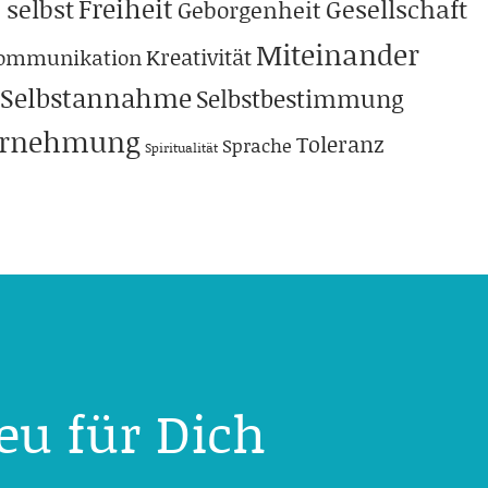
Freiheit
 selbst
Gesellschaft
Geborgenheit
Miteinander
Kreativität
ommunikation
Selbstannahme
Selbstbestimmung
hrnehmung
Toleranz
Sprache
Spiritualität
eu für Dich