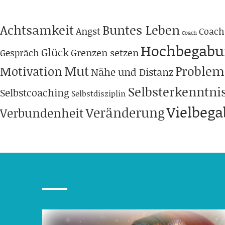
Achtsamkeit
Buntes Leben
Angst
Coach
Coach
Hochbegabu
Glück
Grenzen setzen
Gespräch
Mut
Problem
Motivation
Nähe und Distanz
Selbsterkenntni
Selbstcoaching
Selbstdisziplin
Vielbeg
Veränderung
Verbundenheit