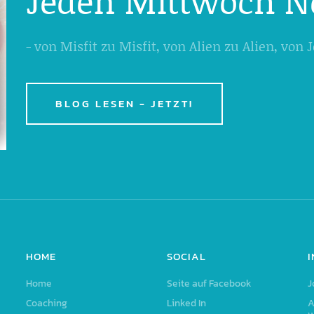
Jeden Mittwoch N
- von Misfit zu Misfit, von Alien zu Alien, von
BLOG LESEN - JETZT!
HOME
SOCIAL
Home
Seite auf Facebook
J
Coaching
Linked In
A