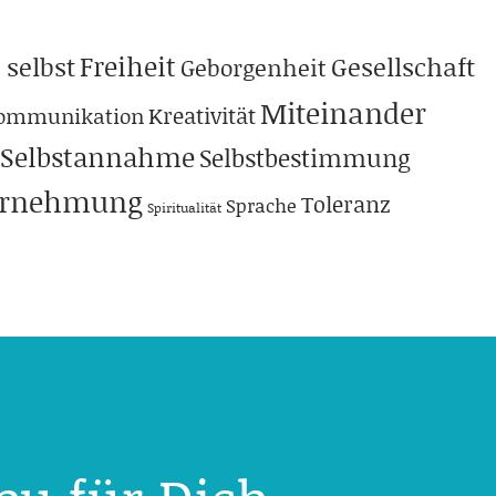
Freiheit
 selbst
Gesellschaft
Geborgenheit
Miteinander
Kreativität
ommunikation
Selbstannahme
Selbstbestimmung
hrnehmung
Toleranz
Sprache
Spiritualität