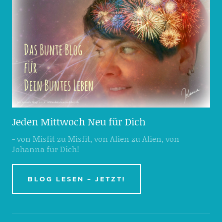
Jeden Mittwoch Neu für Dich
- von Misfit zu Misfit, von Alien zu Alien, von
Johanna für Dich!
BLOG LESEN - JETZT!