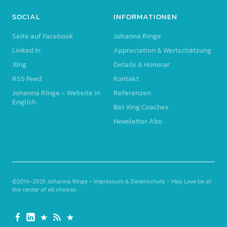
SOCIAL
INFORMATIONEN
Seite auf Facebook
Johanna Ringe
Linked In
Appreciation & Wertschätzung
Xing
Details & Honorar
RSS Feed
Kontakt
Johanna Ringe – Website in
Referenzen
English
Bei Xing Coaches
Newsletter Abo
©2014-2025
Johanna Ringe
-
Impressum & Datenschutz
- May Love be at
the center of all choices