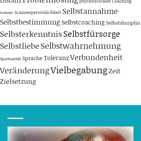
psychosoziales Coaching
Selbstannahme
Scannerpersönlichkeit
Scanner
Selbstbestimmung
Selbstcoaching
Selbstdisziplin
Selbstfürsorge
Selbsterkenntnis
Selbstwahrnehmung
Selbstliebe
Verbundenheit
Toleranz
Sprache
Spiritualität
Vielbegabung
Veränderung
Zeit
Zielsetzung