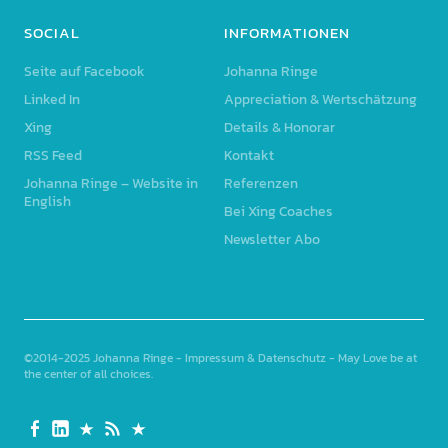
SOCIAL
INFORMATIONEN
Seite auf Facebook
Johanna Ringe
Linked In
Appreciation & Wertschätzung
Xing
Details & Honorar
RSS Feed
Kontakt
Johanna Ringe – Website in
Referenzen
English
Bei Xing Coaches
Newsletter Abo
©2014-2025
Johanna Ringe
-
Impressum & Datenschutz
- May Love be at
the center of all choices