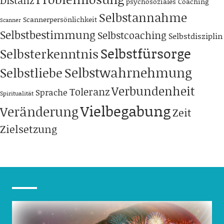
psychosoziales Coaching
Selbstannahme
Scannerpersönlichkeit
Scanner
Selbstbestimmung
Selbstcoaching
Selbstdisziplin
Selbstfürsorge
Selbsterkenntnis
Selbstwahrnehmung
Selbstliebe
Verbundenheit
Toleranz
Sprache
Spiritualität
Vielbegabung
Veränderung
Zeit
Zielsetzung