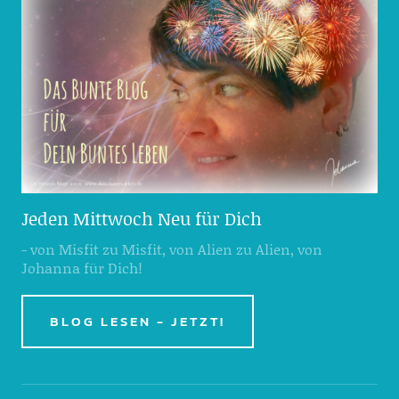
Jeden Mittwoch Neu für Dich
- von Misfit zu Misfit, von Alien zu Alien, von
Johanna für Dich!
BLOG LESEN - JETZT!