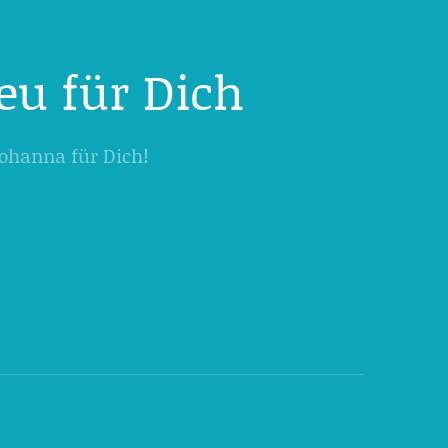
eu für Dich
 Johanna für Dich!