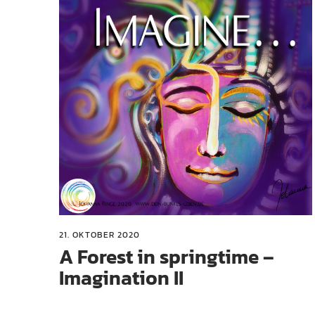
21. OKTOBER 2020
A Forest in springtime –
Imagination II