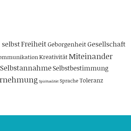
Freiheit
 selbst
Gesellschaft
Geborgenheit
Miteinander
Kreativität
ommunikation
Selbstannahme
Selbstbestimmung
hrnehmung
Toleranz
Sprache
Spiritualität