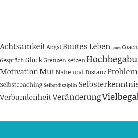
Achtsamkeit
Buntes Leben
Angst
Coach
Coach
Hochbegabu
Glück
Grenzen setzen
Gespräch
Mut
Problem
Motivation
Nähe und Distanz
Selbsterkenntni
Selbstcoaching
Selbstdisziplin
Vielbeg
Veränderung
Verbundenheit