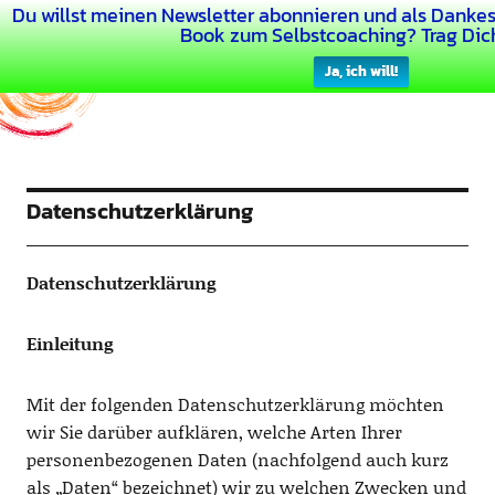
Du willst meinen Newsletter abonnieren und als Dankes
Dein Buntes Leben
Book zum Selbstcoaching? Trag Dich
Ja, ich will!
Datenschutzerklärung
Datenschutzerklärung
Einleitung
Mit der folgenden Datenschutzerklärung möchten
wir Sie darüber aufklären, welche Arten Ihrer
personenbezogenen Daten (nachfolgend auch kurz
als „Daten“ bezeichnet) wir zu welchen Zwecken und