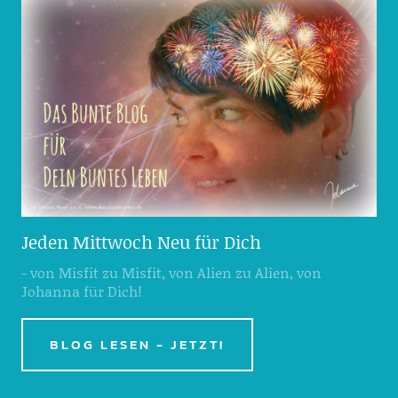
Jeden Mittwoch Neu für Dich
- von Misfit zu Misfit, von Alien zu Alien, von
Johanna für Dich!
BLOG LESEN - JETZT!