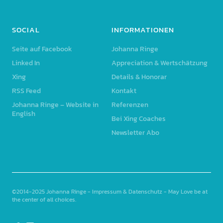
SOCIAL
INFORMATIONEN
Seite auf Facebook
Johanna Ringe
Linked In
Appreciation & Wertschätzung
Xing
Details & Honorar
RSS Feed
Kontakt
Johanna Ringe – Website in
Referenzen
English
Bei Xing Coaches
Newsletter Abo
©2014-2025
Johanna Ringe
-
Impressum & Datenschutz
- May Love be at
the center of all choices