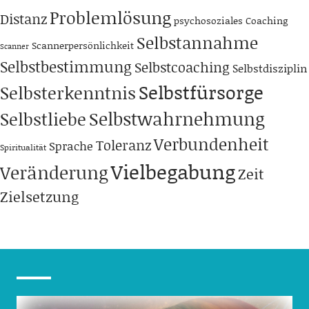
Problemlösung
Distanz
psychosoziales Coaching
Selbstannahme
Scannerpersönlichkeit
Scanner
Selbstbestimmung
Selbstcoaching
Selbstdisziplin
Selbstfürsorge
Selbsterkenntnis
Selbstwahrnehmung
Selbstliebe
Verbundenheit
Toleranz
Sprache
Spiritualität
Vielbegabung
Veränderung
Zeit
Zielsetzung